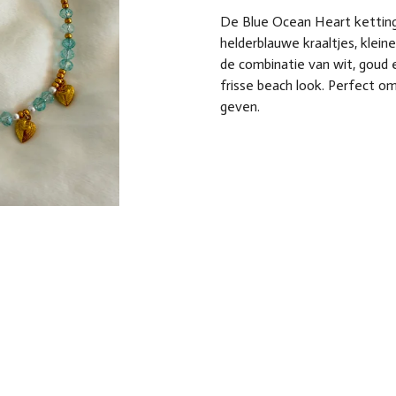
De Blue Ocean Heart ketting 
helderblauwe kraaltjes, klein
de combinatie van wit, goud 
frisse beach look. Perfect om 
geven.