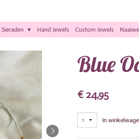
Sieraden
Hand Jewels
Custom Jewels
Naaiwe
Blue O
€ 24,95
In winkelwag