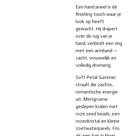
Een hand jewel is de
finishing touch waar je
look op heeft
gewacht. Hij drapert
over de rug van je
hand, verbindt een ring
met een armband —
zacht, vrouwelijk en
volledig dromerig.
Soft Petal Summer
straalt die zachte,
romantische energie
uit. Mintgroene
geslepen kralen met
roze seed beads, een
rozenkristal en kleine
zoetwaterparels. Fris
als een tuin in bloei.