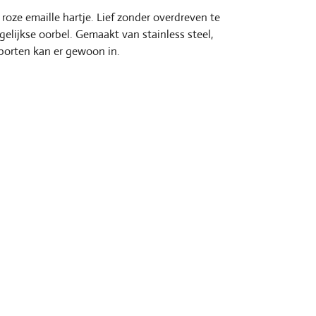
oze emaille hartje. Lief zonder overdreven te
lijkse oorbel. Gemaakt van stainless steel,
orten kan er gewoon in.