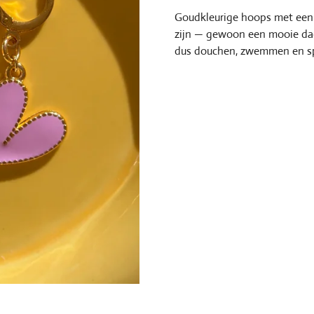
Goudkleurige hoops met een r
zijn — gewoon een mooie dage
dus douchen, zwemmen en sp