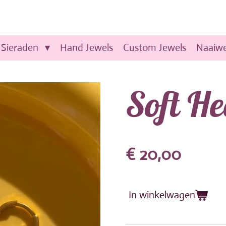
Sieraden
Hand Jewels
Custom Jewels
Naaiwe
Soft He
€ 20,00
In winkelwagen