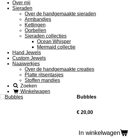
Over mij
Sieraden
Over de handgemaakte sieraden
Armbandjes
Kettingen
Oorbellen
Sieraden collecties
Ocean Whisper
Mermaid collectie
Hand Jewels
Custom Jewels
Naaiwerkjes
Over de handgemaakte creaties
Platte ritsentasjes
Stoffen mandjes
Zoeken
Winkelwagen
Bubbles
€ 20,00
In winkelwagen