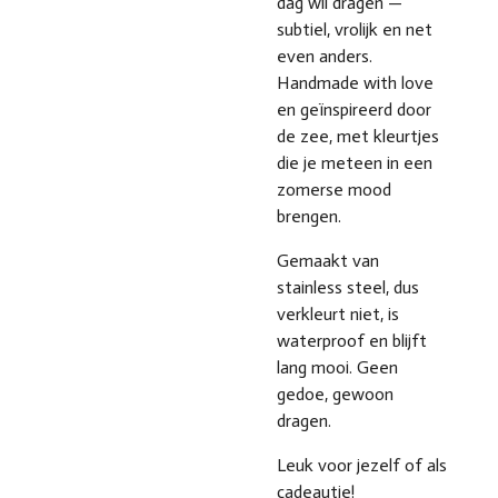
dag wil dragen —
subtiel, vrolijk en net
even anders.
Handmade with love
en geïnspireerd door
de zee, met kleurtjes
die je meteen in een
zomerse mood
brengen.
Gemaakt van
stainless steel, dus
verkleurt niet, is
waterproof en blijft
lang mooi. Geen
gedoe, gewoon
dragen.
Leuk voor jezelf of als
cadeautje!