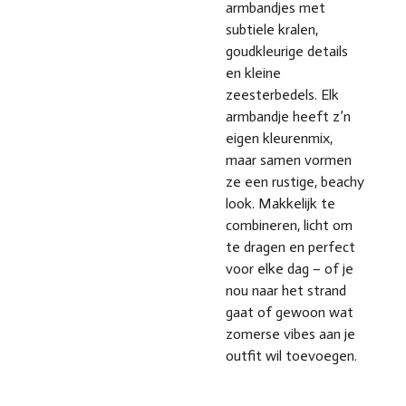
armbandjes met
subtiele kralen,
goudkleurige details
en kleine
zeesterbedels. Elk
armbandje heeft z’n
eigen kleurenmix,
maar samen vormen
ze een rustige, beachy
look. Makkelijk te
combineren, licht om
te dragen en perfect
voor elke dag – of je
nou naar het strand
gaat of gewoon wat
zomerse vibes aan je
outfit wil toevoegen.