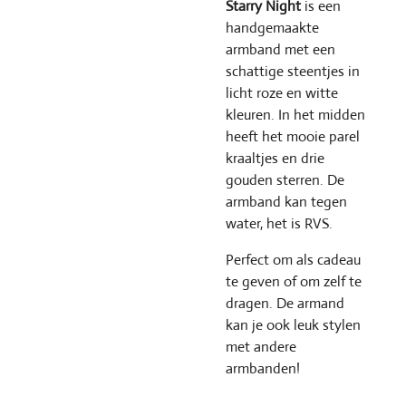
Starry Night
is een
handgemaakte
armband met een
schattige steentjes in
licht roze en witte
kleuren. In het midden
heeft het mooie parel
kraaltjes en drie
gouden sterren. De
armband kan tegen
water, het is RVS.
Perfect om als cadeau
te geven of om zelf te
dragen. De armand
kan je ook leuk stylen
met andere
armbanden!